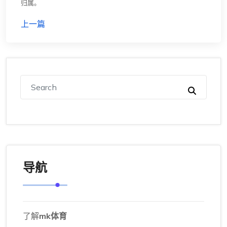
归属。
上一篇
导航
了解
mk体育