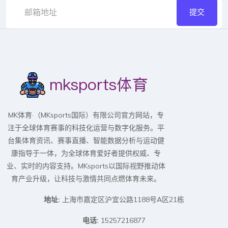
提交
MK体育·（MKsports国际）有限公司官方网站，专
注于全球体育赛事的科技化运营与数字化服务。平
台集体育资讯、赛事直播、智能数据分析与运动健
康指导于一体，为全球体育爱好者提供权威、专
业、实时的内容支持。MKsports以国际视野推动体
育产业升级，让科技与激情共同点燃体育未来。
地址:
上海市嘉定区沪宜公路1188号A区21栋
电话:
15257216877