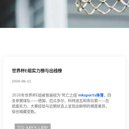
世界杯E组实力榜与出线榜
2026-06-11
2026年世界杯E组被普遍视为“死亡之组”
mksports体育
，四
支参赛球队——德国、厄瓜多尔、科特迪瓦和库拉索——在
纸面实力、大赛经验与近期状态上呈现出鲜明的梯度差异，
但也暗藏变数。