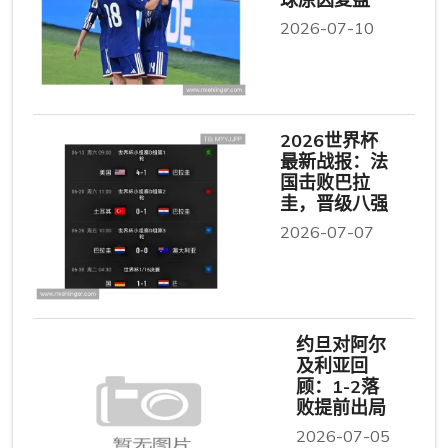
2026-07-10
2026世界杯
最新战报：法
国击败巴拉
圭，晋级八强
2026-07-07
约旦对阿尔
及利亚回
顾：1-2落
败提前出局
2026-07-05