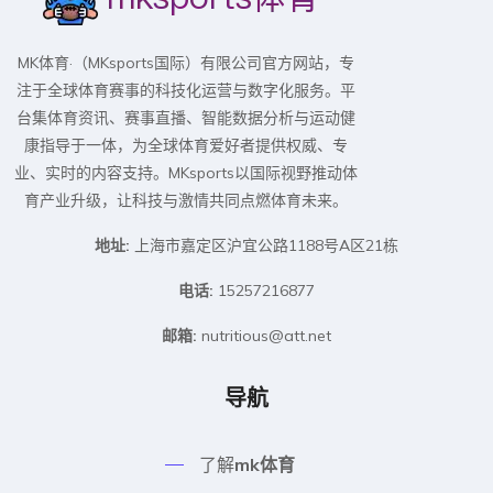
MK体育·（MKsports国际）有限公司官方网站，专
注于全球体育赛事的科技化运营与数字化服务。平
台集体育资讯、赛事直播、智能数据分析与运动健
康指导于一体，为全球体育爱好者提供权威、专
业、实时的内容支持。MKsports以国际视野推动体
育产业升级，让科技与激情共同点燃体育未来。
地址:
上海市嘉定区沪宜公路1188号A区21栋
电话:
15257216877
邮箱:
nutritious@att.net
导航
了解
mk体育