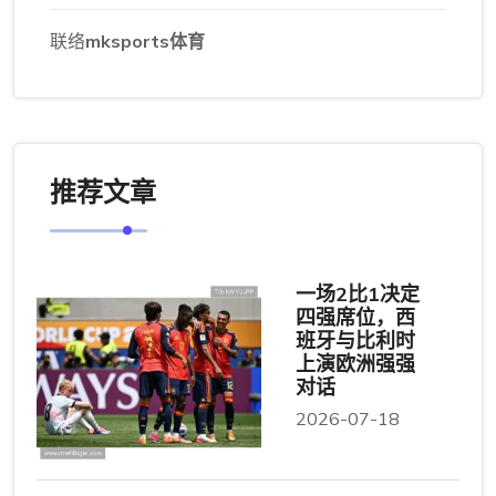
联络
mksports体育
推荐文章
一场2比1决定
四强席位，西
班牙与比利时
上演欧洲强强
对话
2026-07-18