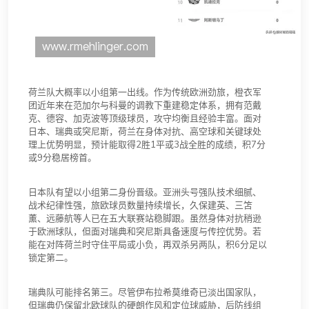
荷兰队大概率以小组第一出线。作为传统欧洲劲旅，橙衣军
团近年来在范加尔与科曼的调教下重建稳定体系，拥有范戴
克、德容、加克波等顶级球员，攻守均衡且经验丰富。面对
日本、瑞典或突尼斯，荷兰在身体对抗、高空球和关键球处
理上优势明显，预计能取得2胜1平或3战全胜的成绩，积7分
或9分稳居榜首。
日本队有望以小组第二身份晋级。亚洲头号强队技术细腻、
战术纪律性强，旅欧球员数量持续增长，久保建英、三笘
薰、远藤航等人已在五大联赛站稳脚跟。虽然身体对抗稍逊
于欧洲球队，但面对瑞典和突尼斯具备速度与传控优势。若
能在对阵荷兰时守住平局或小负，再双杀另两队，积6分足以
锁定第二。
瑞典队可能排名第三。尽管伊布拉希莫维奇已淡出国家队，
但瑞典仍保留北欧球队的硬朗作风和定位球威胁，后防线组