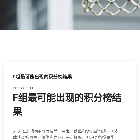
F组最可能出现的积分榜结果
2026-06-11
F组最可能出现的积分榜结
果
2026年世界杯F组由荷兰、日本、瑞典和突尼斯组成，四支
球队风格迥异，整体实力存在一定梯度，但均具备搅局能