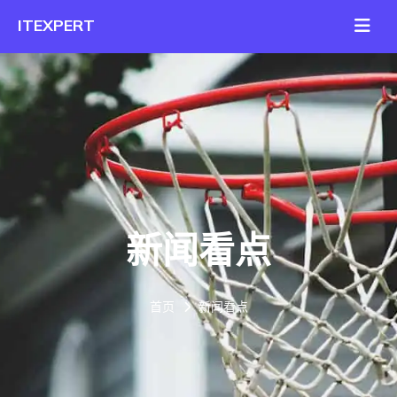
新闻看点
首页
新闻看点