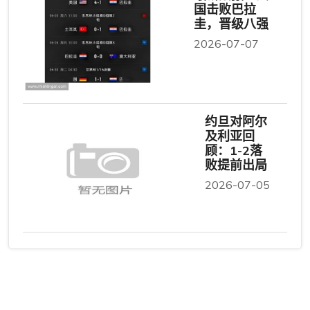
国击败巴拉
圭，晋级八强
2026-07-07
约旦对阿尔
及利亚回
顾：1-2落
败提前出局
2026-07-05