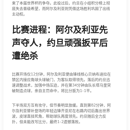
束了本届世界杯的争夺。此役过后，约旦在小组积分榜上彻
底失去晋级希望，而阿尔及利亚则凭借这场胜利巩固了出线
主动权。
比赛进程：阿尔及利亚先
声夺人，约旦顽强扳平后
遭绝杀
比赛开场仅12分钟，阿尔及利亚便由锋线核心贝纳布迪拉在
禁区内接应角球头球破门，为客队取得领先。落后的约旦迅
速调整战术，加强中场压迫，并在第34分钟由队长塔马里突
破制造点球，亲自主罚命中，将比分扳为1-1平。
下半场双方互有攻守，但节奏明显放缓。直到第82分钟，阿
尔及利亚替补登场的年轻边锋齐亚尼在右路内切后轰出世界
波，皮球直挂死角，帮助球队再度领先。约旦随后全力反
扑，但未能改写比分，最终1-2遗憾落败。