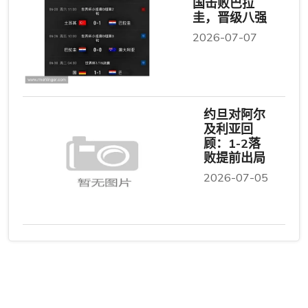
国击败巴拉
圭，晋级八强
2026-07-07
约旦对阿尔
及利亚回
顾：1-2落
败提前出局
2026-07-05