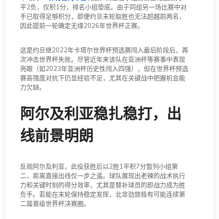
平2负，仅积1分，排名小组垫底。由于同组另一场比赛中对
手已取得足够积分，即便约旦末轮取胜也无法超越前两名，
因此提前一轮确定无缘2026年世界杯正赛。
这是约旦继2022年卡塔尔世界杯预选赛闯入最后阶段后，再
次冲击世界杯失败。尽管近年来该队在亚洲杯等赛事中表现
亮眼（如2023年亚洲杯历史性闯入四强），但在世界杯预选
赛高强度对抗下仍显经验不足，尤其在关键战中把握机会能
力欠缺。
阿尔及利亚稳扎稳打，出
线前景明朗
反观阿尔及利亚，此役获胜后以2胜1平积7分暂列小组第
二，距离直接出线仅一步之遥。球队展现出老辣的战术执行
力和关键时刻的得分效率，尤其是替补球员的即战力成为胜
负手。若能在末轮保持稳定发挥，北非劲旅极有可能连续第
二届晋级世界杯决赛圈。