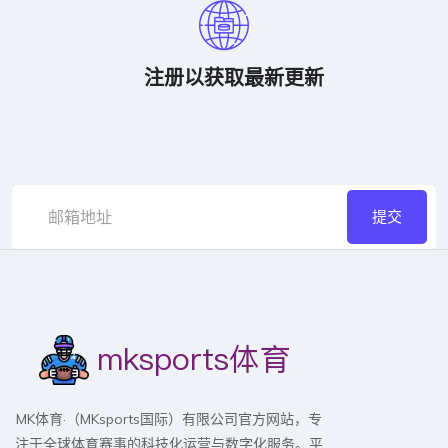
注册以获取最新更新
提交
MK体育·（MKsports国际）有限公司官方网站，专
注于全球体育赛事的科技化运营与数字化服务。平