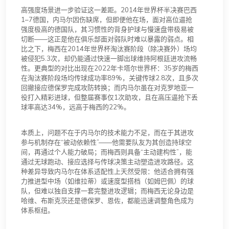
高强度场景进一步验证这一差距。2014年世界杯半决赛巴西
1–7德国，内马尔因伤缺席，但即便他在场，面对高位逼抢
强度极高的德国队，其习惯性的背身护球与慢速盘带极易被
切断——这正是他在俱乐部面对弱队时难以暴露的弱点。相
比之下，梅西在2014年世界杯淘汰赛阶段（除决赛外）场均
被侵犯5.3次，却仍能通过快速一脚出球维持阿根廷进攻流畅
性。更典型的对比出现在2022年卡塔尔世界杯：35岁的梅西
在淘汰赛阶段场均传球成功率89%，关键传球2.8次，且多次
回撤接应德保罗完成攻防转换；而内马尔虽在对克罗地亚一
役打入精彩进球，但整届赛事仅1次助攻，且在高压逼抢下丢
球率高达34%，远高于梅西的22%。
本质上，问题不在于内马尔的技术能力不足，而在于其进攻
参与机制存在“被动依赖性”——他需要队友为其创造持球空
间，再通过个人能力破局；而梅西则具备“主动建构性”，能
通过无球跑动、接应选择与传球决策主动塑造进攻路径。这
种差异导致内马尔在体系适配性上天然受限：他适合拥有强
力推进型中场（如维拉蒂）或速度型搭档（如姆巴佩）的球
队，但难以独自支撑一套完整进攻逻辑；而梅西无论身边是
哈维、布斯克茨还是德保罗、恩佐，都能迅速调整角色成为
体系枢纽。