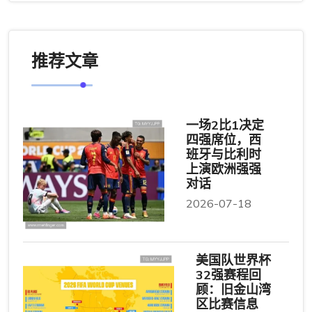
推荐文章
一场2比1决定
四强席位，西
班牙与比利时
上演欧洲强强
对话
2026-07-18
美国队世界杯
32强赛程回
顾：旧金山湾
区比赛信息