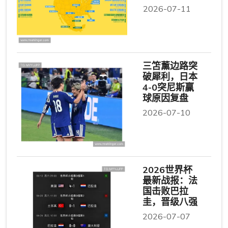
2026-07-11
三笘薰边路突
破犀利，日本
4-0突尼斯赢
球原因复盘
2026-07-10
2026世界杯
最新战报：法
国击败巴拉
圭，晋级八强
2026-07-07