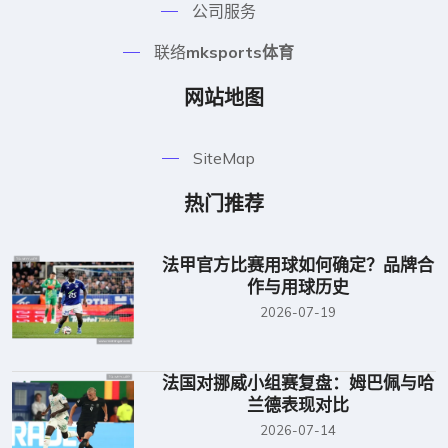
公司服务
联络
mksports体育
网站地图
SiteMap
热门推荐
法甲官方比赛用球如何确定？品牌合
作与用球历史
2026-07-19
法国对挪威小组赛复盘：姆巴佩与哈
兰德表现对比
2026-07-14