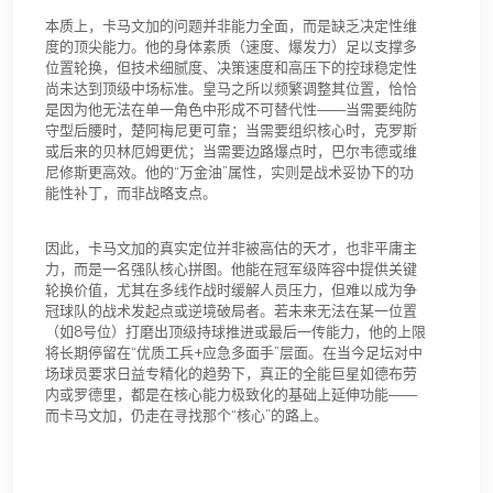
本质上，卡马文加的问题并非能力全面，而是缺乏决定性维
度的顶尖能力。他的身体素质（速度、爆发力）足以支撑多
位置轮换，但技术细腻度、决策速度和高压下的控球稳定性
尚未达到顶级中场标准。皇马之所以频繁调整其位置，恰恰
是因为他无法在单一角色中形成不可替代性——当需要纯防
守型后腰时，楚阿梅尼更可靠；当需要组织核心时，克罗斯
或后来的贝林厄姆更优；当需要边路爆点时，巴尔韦德或维
尼修斯更高效。他的“万金油”属性，实则是战术妥协下的功
能性补丁，而非战略支点。
因此，卡马文加的真实定位并非被高估的天才，也非平庸主
力，而是一名强队核心拼图。他能在冠军级阵容中提供关键
轮换价值，尤其在多线作战时缓解人员压力，但难以成为争
冠球队的战术发起点或逆境破局者。若未来无法在某一位置
（如8号位）打磨出顶级持球推进或最后一传能力，他的上限
将长期停留在“优质工兵+应急多面手”层面。在当今足坛对中
场球员要求日益专精化的趋势下，真正的全能巨星如德布劳
内或罗德里，都是在核心能力极致化的基础上延伸功能——
而卡马文加，仍走在寻找那个“核心”的路上。