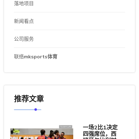
落地项目
新闻看点
公司服务
联络
mksports体育
推荐文章
一场2比1决定
四强席位，西