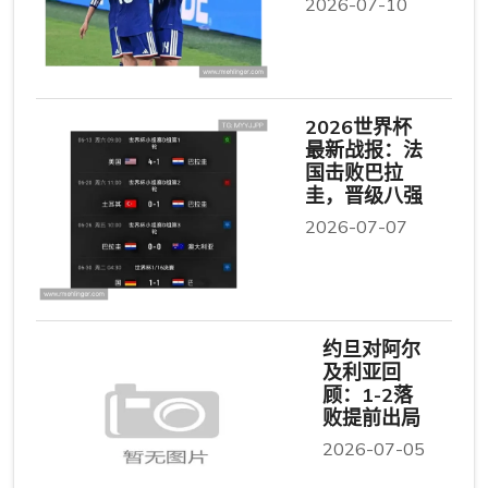
2026-07-10
2026世界杯
最新战报：法
国击败巴拉
圭，晋级八强
2026-07-07
约旦对阿尔
及利亚回
顾：1-2落
败提前出局
2026-07-05