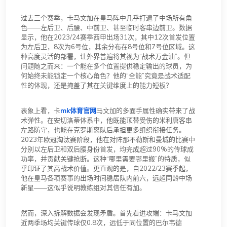
过去三个赛季，卡马文加在皇马阵中几乎打遍了中场所有角
色——左后卫、后腰、中前卫、甚至临时客串边前卫。数据
显示，他在2023/24赛季西甲出场31次，其中12次首发位置
为左后卫，8次为6号位，其余分布在8号位和7号位区域。这
种高度灵活的部署，让外界普遍将其视为“战术万金油”。但
问题随之而来：一个能在多个位置提供稳定输出的球员，为
何始终未能锁定一个核心角色？他的“全能”究竟是战术适配
性的体现，还是掩盖了其在关键维度上的能力短板？
表象上看，卡
mk体育官网
马文加的多面手属性确实带来了战
术弹性。在安切洛蒂体系中，他既能顶替受伤的米利唐客串
左路防守，也能在克罗斯离队后承担更多组织衔接任务。
2023年欧冠淘汰赛阶段，他在对阵那不勒斯和曼城的比赛中
分别以左后卫和双后腰身份首发，均完成超过90%的传球成
功率，并贡献关键抢断。这种“哪里需要哪里搬”的特质，似
乎印证了其高战术价值。更直观的是，自2022/23赛季起，
他在皇马各项赛事的出场时间稳居队内前六，远超同龄中场
新星——这似乎说明教练组对其信任有加。
然而，深入拆解数据会发现矛盾。首先看进攻端：卡马文加
近两季场均关键传球仅0.8次，远低于同位置的巴尔韦德