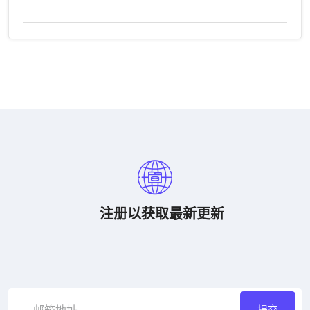
注册以获取最新更新
提交