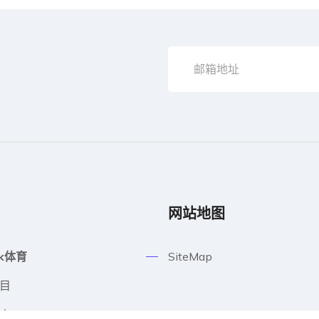
网站地图
k体育
SiteMap
目
点