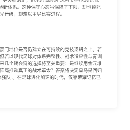
。更关键的是，俱乐部高层对“风格”的容忍度远低
试验新体系。这种保守心态虽保障了下限，却也锁死
光晋级，却难以主导比赛进程。
豪门地位是否仍建立在可持续的竞技逻辑之上。若
但若以现代足球对体系完整性、战术适应性与青训
来几个转会窗的选择将至关重要：是继续用金元堆
阵痛推动真正的战术革命？答案将决定皇马是回归
统强队”。在足球进化加速的时代，仅靠荣耀记忆已