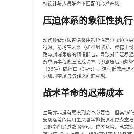
构设计与人员能力不匹配的必然产物。
压迫体系的象征性执行
现代顶级球队普遍采用系统性高位压迫以夺
行为。前场三人组（如维尼修斯、罗德里戈
路与封堵角度的预设配合，导致对手轻易通过
赛季前半程的压迫成功率（即施压后5秒内
（36%）或拜仁（34%）。这种低效压
步加剧中场与防线之间的空隙。
战术革命的迟滞成本
皇马并非没有意识到变革必要性，但其“渐
安切洛蒂的实用主义哲学擅长调和更衣室与
其他豪门通过数据驱动、位置互换、动态宽