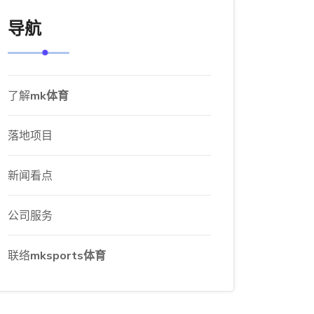
导航
了解
mk体育
落地项目
新闻看点
公司服务
联络
mksports体育