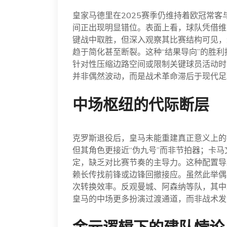
皇家马德里在2025赛季仍维持着欧冠常
间正出现明显错位。表面上看，球队凭借维
键战中取胜，但深入观察其比赛结构可见，
趋于简化甚至断裂。这种“结果导向”的胜利
针对性压缩边路空间或限制关键球员活动时
并非偶然波动，而是战术革命滞后于现代足
中场枢纽的代际断层
克罗斯退役后，皇马未能重建真正意义上的
但其角色更接近“伪九号”而非节拍器；卡
定，缺乏对比赛节奏的主导力。这种配置导
赖长传找前锋或边锋回撤接应。虽然此举偶
次转换效率。反观曼城、阿森纳等队，其中
皇马的中场更多扮演过渡通道，而非战术发