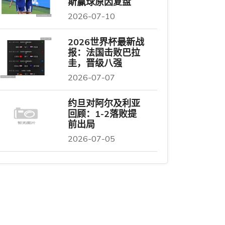
斯赢球原因复盘
2026-07-10
2026世界杯最新战
报：法国击败巴拉
圭，晋级八强
2026-07-07
约旦对阿尔及利亚
回顾：1-2落败提
前出局
2026-07-05