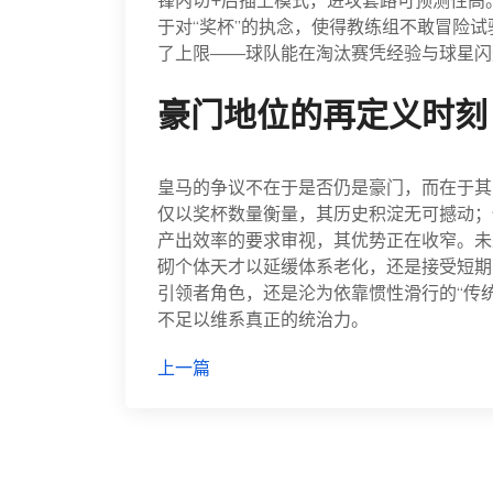
锋内切+后插上模式，进攻套路可预测性高
于对“奖杯”的执念，使得教练组不敢冒险
了上限——球队能在淘汰赛凭经验与球星闪
豪门地位的再定义时刻
皇马的争议不在于是否仍是豪门，而在于其
仅以奖杯数量衡量，其历史积淀无可撼动；
产出效率的要求审视，其优势正在收窄。未
砌个体天才以延缓体系老化，还是接受短期
引领者角色，还是沦为依靠惯性滑行的“传
不足以维系真正的统治力。
上一篇