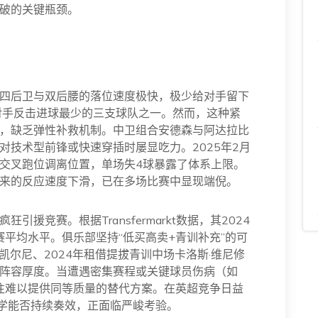
破的关键瓶颈。
四后卫与双后腰的落位速度极快，极少给对手留下
被对手反击进球最少的三支球队之一。然而，这种紧
，缺乏弹性补救机制。中卫组合安德森与阿达拉比
对技术型前锋或快速穿插时屡显吃力。2025年2月
交叉跑位调离位置，单场失4球暴露了体系上限。
来的反应速度下滑，已在多场比赛中显现端倪。
援竞赛。根据Transfermarkt数据，其2024
赛平均水平。俱乐部坚持“低买高卖+青训补充”的可
凯尔尼、2024年租借提拔青训中场卡洛斯·维尼修
阵容厚度。当遭遇密集赛程或关键球员伤病（如
往往难以提供同等质量的替代方案。在英超竞争日益
哲学能否持续奏效，正面临严峻考验。