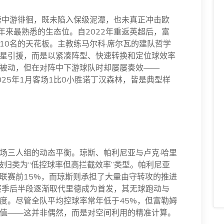
分榜中游徘徊，既未陷入保级泥潭，也未真正冲击欧
年来最熟悉的生态位。自2022年重返英超后，富
10名的天花板。主教练马尔科·席尔瓦的建队哲学
星引援，而是以紧凑阵型、快速转换和定位球效率
被动，但在对阵中下游球队时却屡屡奏效——
2025年1月客场1比0小胜诺丁汉森林，皆是典型样
场三人组的动态平衡。琼斯、帕利尼亚与卢克·哈里
中常被归类为“低控球率但高拦截效率”类型。帕利尼亚
联赛前15%，而琼斯则承担了大量由守转攻的推进
5赛季后半段逐渐取代里德成为首发，其无球跑动与
度。尽管全队平均控球率常年低于45%，但富勒姆
值——这并非偶然，而是对空间利用的精准计算。