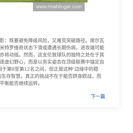
影：既要避免降级风险，又难觅突破路径。席尔瓦
米特罗维奇状态下滑或遭遇长期伤病，进攻端可能
亦将动摇。然而，这支伦敦球队的独特之处在于其
逐虚幻野心，而是以务实姿态在顶级联赛中锚定自
徊于第8至第12名之间，但正是这种“边缘中的稳
的生存智慧。真正的挑战不在于能否跻身欧战，而
平衡能否继续运转。
下一篇