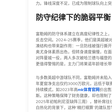
力。锋线深度不足，已成为限制球队向上突
防守纪律下的脆弱平衡
富勒姆的防守体系建立在高度纪律性之上，
反击空间。2024–25赛季，他们是英超
凑结构也带来副作用：一旦防线被强行撕开
奥尤身体素质出色，但转身速度偏慢，在面
对阵曼城一役，两人多次被哈兰德与福登的
更值得警惕的是，主力门将莱诺年龄增长带
与多数英超中游球队不同，富勒姆并未陷入疯狂引
年夏窗净支出仅约3000万欧元，远低于联
持续模式，如2023年高
mk体育官网
价出售
斯。这种策略保障了财务健康，却也限制了
2025年初帕利尼亚缺阵三周），替补席
白热化的背景下，这种“精打细算”的建队