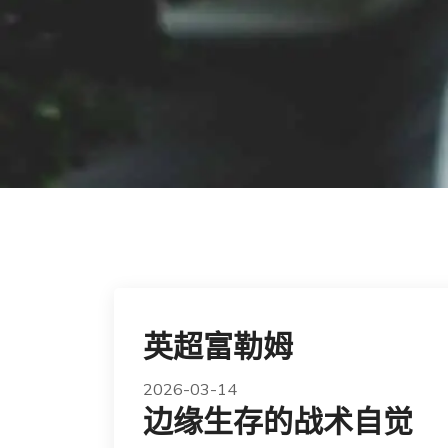
英超富勒姆
2026-03-14
边缘生存的战术自觉