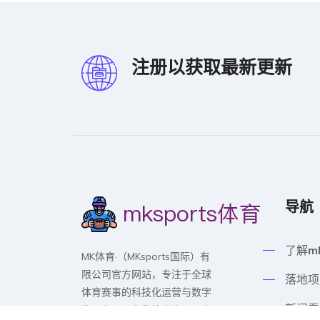
注册以获取最新更新
导航
了解
m
MK体育·（MKsports国际）有
限公司官方网站，专注于全球
落地项
体育赛事的科技化运营与数字
新闻看
化服务。平台集体育资讯、赛