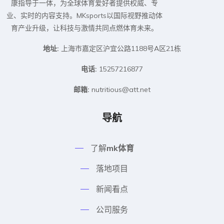
康指导于一体，为全球体育爱好者提供权威、专
业、实时的内容支持。MKsports以国际视野推动体
育产业升级，让科技与激情共同点燃体育未来。
地址:
上海市嘉定区沪宜公路1188号A区21栋
电话:
15257216877
邮箱:
nutritious@att.net
导航
了解
mk体育
落地项目
新闻看点
公司服务