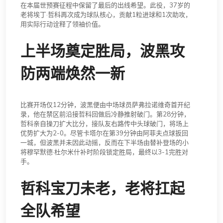
在本届世预赛征程中保留了最后的出线希望。此役，37岁的
老将埃丁·哲科再次成为球队核心，贡献1粒进球和1次助攻，
用实际行动诠释了领袖价值。
上半场奠定胜局，波黑攻
防两端焕然一新
比赛开场仅12分钟，波黑便由中场球员萨弗拉诺维奇首开纪
录，他在禁区前沿接哲科回做后冷静推射破门。第28分钟，
哲科亲自操刀扩大比分，接队友右路传中头球破门，将场上
优势扩大为2-0。尽管卡塔尔在第39分钟由阿菲夫点球扳回
一城，但波黑并未因此动摇，反而在下半场由替补登场的小
将穆罕默德·杜尔米什补时阶段锁定胜局，最终以3-1完胜对
手。
哲科宝刀未老，老将扛起
全队希望