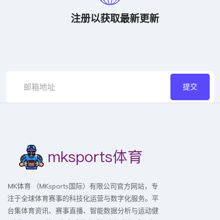
注册以获取最新更新
提交
MK体育·（MKsports国际）有限公司官方网站，专
注于全球体育赛事的科技化运营与数字化服务。平
台集体育资讯、赛事直播、智能数据分析与运动健