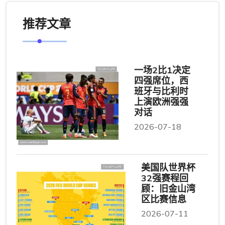
推荐文章
一场2比1决定
四强席位，西
班牙与比利时
上演欧洲强强
对话
2026-07-18
美国队世界杯
32强赛程回
顾：旧金山湾
区比赛信息
2026-07-11