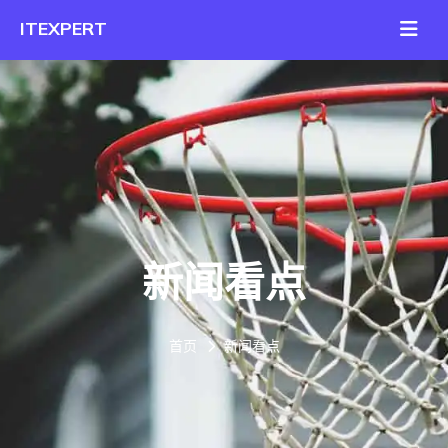
新闻看点
首页
新闻看点