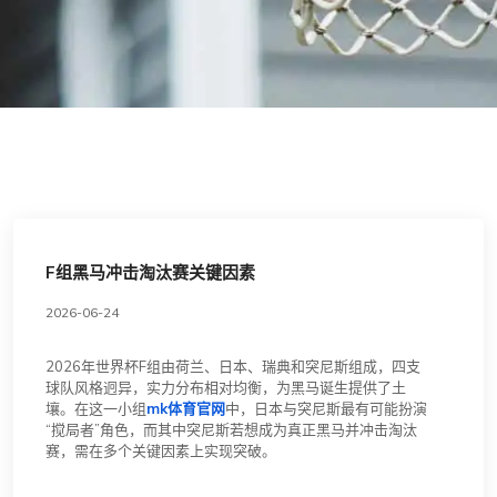
F组黑马冲击淘汰赛关键因素
2026-06-24
2026年世界杯F组由荷兰、日本、瑞典和突尼斯组成，四支
球队风格迥异，实力分布相对均衡，为黑马诞生提供了土
壤。在这一小组
mk体育官网
中，日本与突尼斯最有可能扮演
“搅局者”角色，而其中突尼斯若想成为真正黑马并冲击淘汰
赛，需在多个关键因素上实现突破。