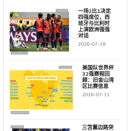
一场2比1决定
四强席位，西
班牙与比利时
上演欧洲强强
对话
2026-07-18
美国队世界杯
32强赛程回
顾：旧金山湾
区比赛信息
2026-07-11
三笘薰边路突