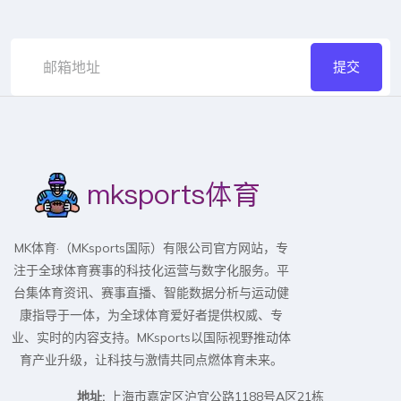
提交
MK体育·（MKsports国际）有限公司官方网站，专
注于全球体育赛事的科技化运营与数字化服务。平
台集体育资讯、赛事直播、智能数据分析与运动健
康指导于一体，为全球体育爱好者提供权威、专
业、实时的内容支持。MKsports以国际视野推动体
育产业升级，让科技与激情共同点燃体育未来。
地址:
上海市嘉定区沪宜公路1188号A区21栋