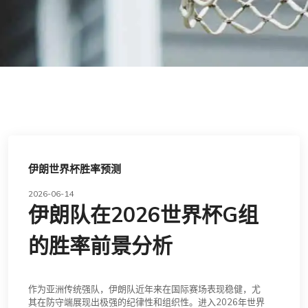
伊朗世界杯胜率预测
2026-06-14
伊朗队在2026世界杯G组
的胜率前景分析
作为亚洲传统强队，伊朗队近年来在国际赛场表现稳健，尤
其在防守端展现出极强的纪律性和组织性。进入2026年世界