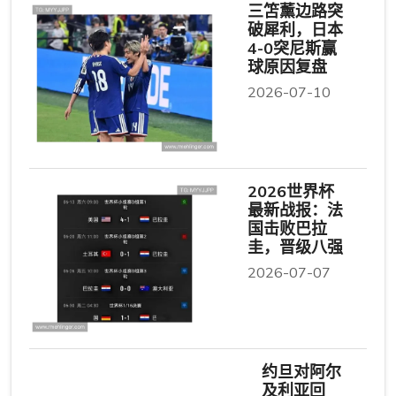
三笘薰边路突
破犀利，日本
4-0突尼斯赢
球原因复盘
2026-07-10
2026世界杯
最新战报：法
国击败巴拉
圭，晋级八强
2026-07-07
约旦对阿尔
及利亚回