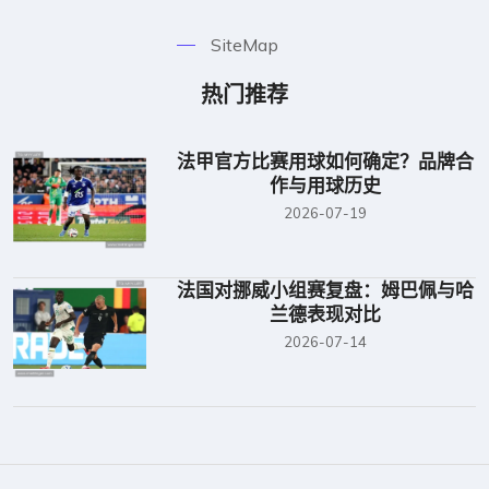
SiteMap
热门推荐
法甲官方比赛用球如何确定？品牌合
作与用球历史
2026-07-19
法国对挪威小组赛复盘：姆巴佩与哈
兰德表现对比
2026-07-14