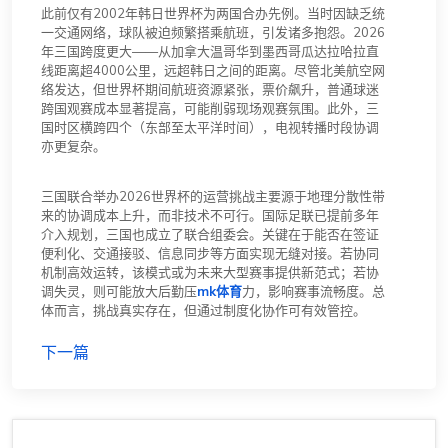
此前仅有2002年韩日世界杯为两国合办先例。当时因缺乏统
一交通网络，球队被迫频繁搭乘航班，引发诸多抱怨。2026
年三国跨度更大——从加拿大温哥华到墨西哥瓜达拉哈拉直
线距离超4000公里，远超韩日之间的距离。尽管北美航空网
络发达，但世界杯期间航班资源紧张，票价飙升，普通球迷
跨国观赛成本显著提高，可能削弱现场观赛氛围。此外，三
国时区横跨四个（东部至太平洋时间），电视转播时段协调
亦更复杂。
三国联合举办2026世界杯的运营挑战主要源于地理分散性带
来的协调成本上升，而非技术不可行。国际足联已提前多年
介入规划，三国也成立了联合组委会。关键在于能否在签证
便利化、交通接驳、信息同步等方面实现无缝对接。若协同
机制高效运转，该模式或为未来大型赛事提供新范式；若协
调失灵，则可能放大后勤压
mk体育
力，影响赛事流畅度。总
体而言，挑战真实存在，但通过制度化协作可有效管控。
下一篇