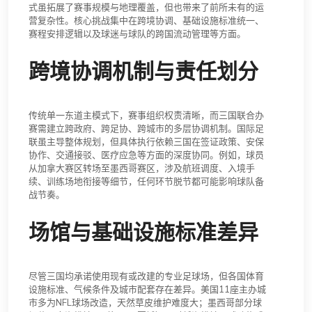
式虽拓展了赛事规模与地理覆盖，但也带来了前所未有的运
营复杂性。核心挑战集中在跨境协调、基础设施标准统一、
赛程安排逻辑以及球迷与球队的跨国流动管理等方面。
跨境协调机制与责任划分
传统单一东道主模式下，赛事组织权责清晰，而三国联合办
赛需建立跨政府、跨足协、跨城市的多层协调机制。国际足
联虽主导整体规划，但具体执行依赖三国在签证政策、安保
协作、交通接驳、医疗应急等方面的深度协同。例如，球员
从加拿大赛区转场至墨西哥赛区，涉及航班调度、入境手
续、训练场地衔接等细节，任何环节脱节都可能影响球队备
战节奏。
场馆与基础设施标准差异
尽管三国均承诺使用现有或改建的专业足球场，但各国体育
设施标准、气候条件及城市配套存在差异。美国11座主办城
市多为NFL球场改造，天然草皮维护难度大；墨西哥部分球