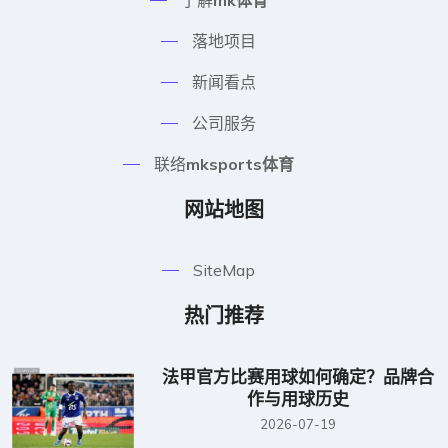
落地项目
新闻看点
公司服务
联络
mksports体育
网站地图
SiteMap
热门推荐
法甲官方比赛用球如何确定？品牌合
作与用球历史
2026-07-19