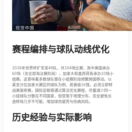
赛程编排与球队动线优化
2026年世界杯扩军至48队，共104场比赛，其中美国承办
60场（含全部淘汰赛阶段），加拿大和墨西哥各承办10场小
组赛。这意味着多数球队需在小组赛阶段频繁跨国移动。以
某支分在加拿大赛区的球队为例，若晋级16强，必须立即转
战美国参赛。国际足联需通过算法优化赛程，尽量减少同一
小组球队分散在不同国家，但受限于地理分布，完全避免长
途转场几乎不可能，增加球员疲劳与伤病风险。
历史经验与实际影响