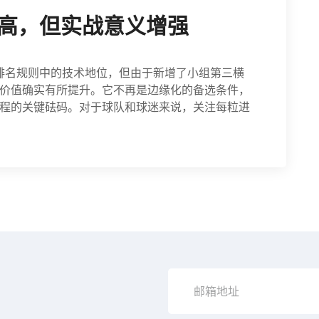
高，但实战意义增强
在排名规则中的技术地位，但由于新增了小组第三横
价值确实有所提升。它不再是边缘化的备选条件，
程的关键砝码。对于球队和球迷来说，关注每粒进