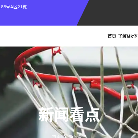
88号A区21栋
首页
了解
Mk体
新闻看点
首页
新闻看点