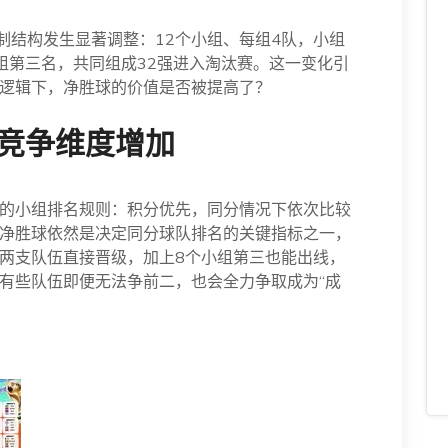
赛制结构发生显著调整：12个小组、每组4队，小组
组第三名，共同组成32强进入淘汰赛。这一变化引
逻辑下，净胜球的价值是否被提高了？
竞争维度增加
的小组排名规则：积分优先，同分情况下依次比较
净胜球依然是决定同分球队排名的关键指标之一，
两支队伍直接晋级，加上8个小组第三也能出线，
有些队伍即便无法争前二，也会全力争取成为“成