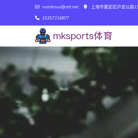
nutritious@att.net
上海市嘉定区沪宜公路11
15257216877