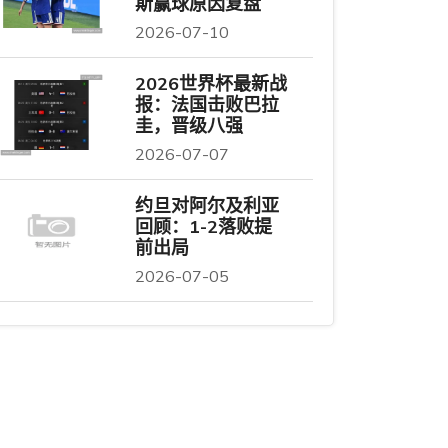
斯赢球原因复盘
2026-07-10
2026世界杯最新战
报：法国击败巴拉
圭，晋级八强
2026-07-07
约旦对阿尔及利亚
回顾：1-2落败提
前出局
2026-07-05