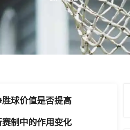
净胜球价值是否提高
新赛制中的作用变化