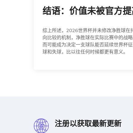
结语：价值未被官方提
综上所述，2026世界杯并未修改净胜球
向比较的机制，净胜球在实际比赛中的战略
而可能成为决定一支球队能否延续世界杯征
球和失球，比以往任何时候都更有意义。
注册以获取最新更新