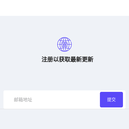
注册以获取最新更新
提交