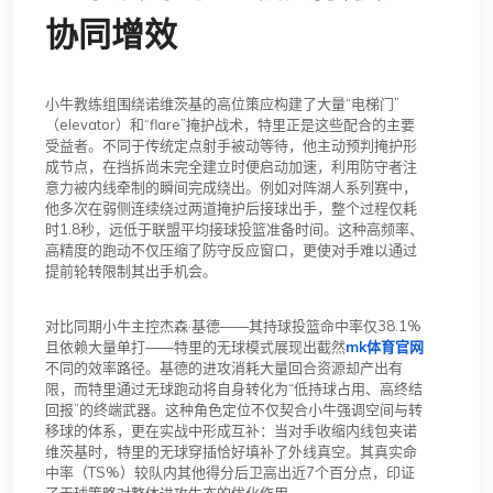
协同增效
小牛教练组围绕诺维茨基的高位策应构建了大量“电梯门”
（elevator）和“flare”掩护战术，特里正是这些配合的主要
受益者。不同于传统定点射手被动等待，他主动预判掩护形
成节点，在挡拆尚未完全建立时便启动加速，利用防守者注
意力被内线牵制的瞬间完成绕出。例如对阵湖人系列赛中，
他多次在弱侧连续绕过两道掩护后接球出手，整个过程仅耗
时1.8秒，远低于联盟平均接球投篮准备时间。这种高频率、
高精度的跑动不仅压缩了防守反应窗口，更使对手难以通过
提前轮转限制其出手机会。
对比同期小牛主控杰森·基德——其持球投篮命中率仅38.1%
且依赖大量单打——特里的无球模式展现出截然
mk体育官网
不同的效率路径。基德的进攻消耗大量回合资源却产出有
限，而特里通过无球跑动将自身转化为“低持球占用、高终结
回报”的终端武器。这种角色定位不仅契合小牛强调空间与转
移球的体系，更在实战中形成互补：当对手收缩内线包夹诺
维茨基时，特里的无球穿插恰好填补了外线真空。其真实命
中率（TS%）较队内其他得分后卫高出近7个百分点，印证