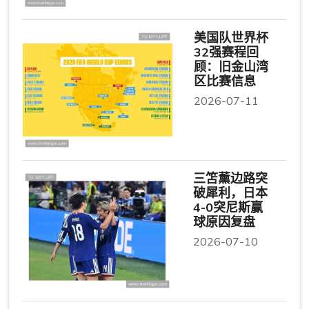
美国队世界杯
32强赛程回
顾：旧金山湾
区比赛信息
2026-07-11
三笘薰边路突
破犀利，日本
4-0突尼斯赢
球原因复盘
2026-07-10