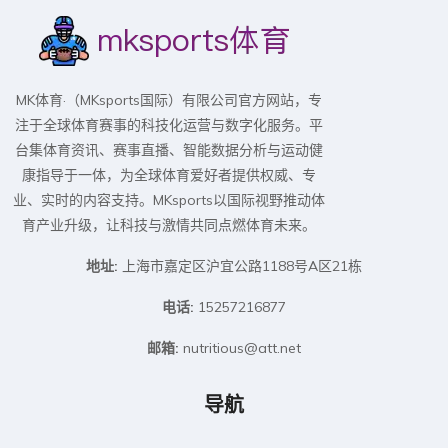
MK体育·（MKsports国际）有限公司官方网站，专
注于全球体育赛事的科技化运营与数字化服务。平
台集体育资讯、赛事直播、智能数据分析与运动健
康指导于一体，为全球体育爱好者提供权威、专
业、实时的内容支持。MKsports以国际视野推动体
育产业升级，让科技与激情共同点燃体育未来。
地址:
上海市嘉定区沪宜公路1188号A区21栋
电话:
15257216877
邮箱:
nutritious@att.net
导航