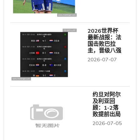
2026世界杯
最新战报：法
国击败巴拉
圭，晋级八强
2026-07-07
约旦对阿尔
及利亚回
顾：1-2落
败提前出局
2026-07-05