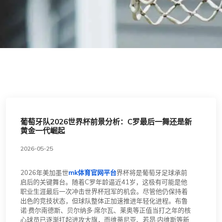
葡萄牙队2026世界杯前景分析：C罗最后一舞还是新
黄金一代崛起
2026-05-25
2026年美加墨世
mk体育官网平台
界杯将是葡萄牙足球承前
启后的关键舞台。随着C罗年龄逼近41岁，这极有可能是他
职业生涯最后一次冲击世界杯冠军的机会。尽管他仍保持着
出色的竞技状态，但球队整体正加速推进年轻化进程。布鲁
诺·费尔南德斯、贝尔纳多·席尔瓦、莱奥等正值当打之年的核
心球员已逐渐扛起进攻大旗，而维蒂尼亚、若昂·内维斯等新