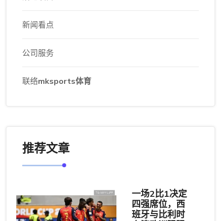
新闻看点
公司服务
联络
mksports体育
推荐文章
一场2比1决定
四强席位，西
班牙与比利时