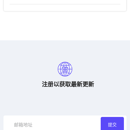
注册以获取最新更新
提交