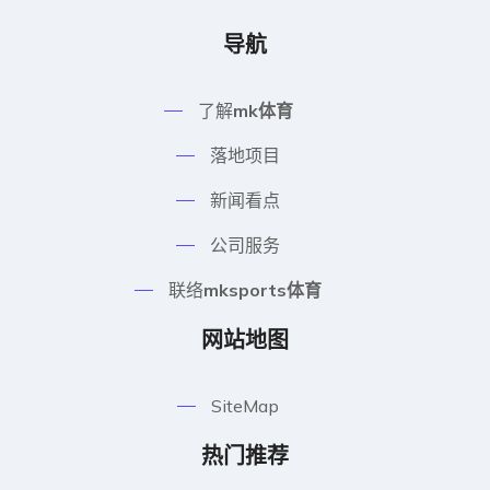
导航
了解
mk体育
落地项目
新闻看点
公司服务
联络
mksports体育
网站地图
SiteMap
热门推荐