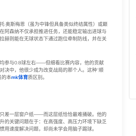
托·奥斯梅恩（虽为中锋但具备类似终结属性）或巅
在阿森纳不仅承担推进任务，还能稳定输出进球与
拉赫则能在无球状态下通过跑位牵制防线，并在关
均参与0.8球左右——但细看比赛内容，他的贡献
对决中，他很少成为改变战局的那个人。这种“顺
员的本
mk体育
质区别。
只差一层窗户纸——而这层纸恰恰最难捅破。他的
升的关键问题在于：在高强度、高压力环境下缺乏
惯用速度解决问题，却尚未学会用脑子踢球。