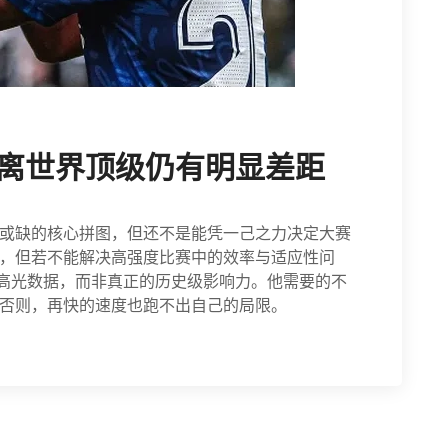
离世界顶级仍有明显差距
或缺的核心拼图，但还不是能凭一己之力决定大赛
，但若不能解决高强度比赛中的效率与适应性问
的高光数据，而非真正的历史级影响力。他需要的不
否则，再快的速度也跑不出自己的局限。