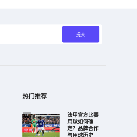
提交
热门推荐
法甲官方比赛
用球如何确
定？品牌合作
与用球历史