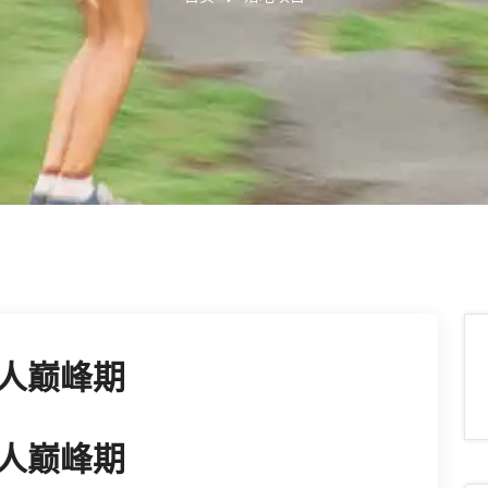
人巅峰期
人巅峰期