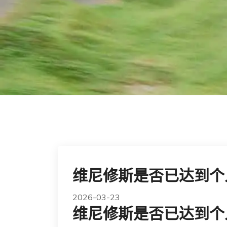
维尼修斯是否已达到个
2026-03-23
维尼修斯是否已达到个