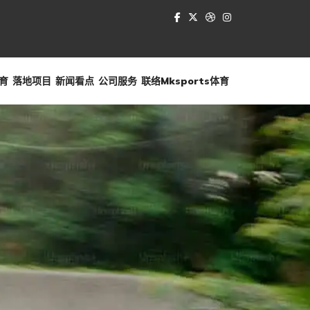
育
落地项目
新闻看点
公司服务
联络
Mksports体育