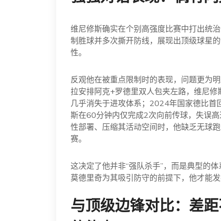
维尼修斯确实在个别高强度比赛中打出统治
制胜球并多次撕开防线，展现出顶级球星的
性。
反观他在被重点限制时的表现，问题更为明
拉安排阿克+罗德里双人包夹左路，维尼修
几乎消失于进攻体系；2024年国家德比
斯在60分钟内仅完成2次向前传球，失误
性部署、压缩其活动空间时，他缺乏无球跑
赛。
这决定了他并非“强队杀手”，而是典型的
莫德里奇为其吸引防守的前提下，他才能发
与顶级边锋对比：差距