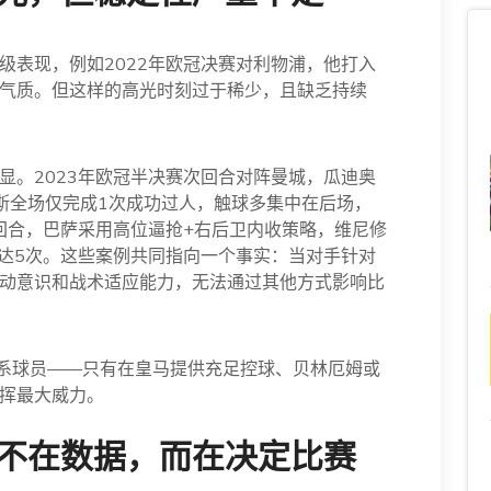
级表现，例如2022年欧冠决赛对利物浦，他打入
气质。但这样的高光时刻过于稀少，且缺乏持续
显。2023年欧冠半决赛次回合对阵曼城，瓜迪奥
斯全场仅完成1次成功过人，触球多集中在后场，
首回合，巴萨采用高位逼抢+右后卫内收策略，维尼修
高达5次。这些案例共同指向一个事实：当对手针对
动意识和战术适应能力，无法通过其他方式影响比
体系球员——只有在皇马提供充足控球、贝林厄姆或
挥最大威力。
不在数据，而在决定比赛