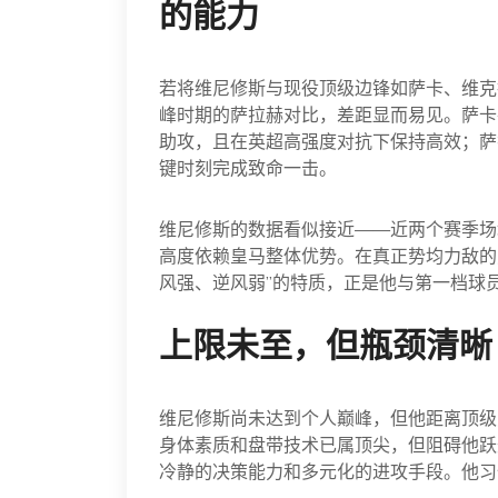
的能力
若将维尼修斯与现役顶级边锋如萨卡、维克
峰时期的萨拉赫对比，差距显而易见。萨卡
助攻，且在英超高强度对抗下保持高效；萨
键时刻完成致命一击。
维尼修斯的数据看似接近——近两个赛季场
高度依赖皇马整体优势。在真正势均力敌的
风强、逆风弱”的特质，正是他与第一档球
上限未至，但瓶颈清晰
维尼修斯尚未达到个人巅峰，但他距离顶级
身体素质和盘带技术已属顶尖，但阻碍他跃
冷静的决策能力和多元化的进攻手段。他习