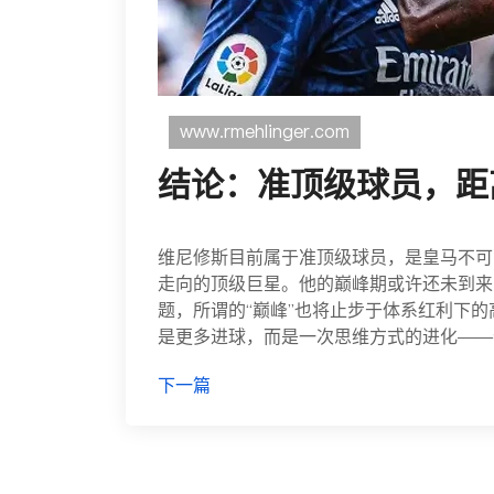
结论：准顶级球员，距
维尼修斯目前属于准顶级球员，是皇马不可
走向的顶级巨星。他的巅峰期或许还未到来
题，所谓的“巅峰”也将止步于体系红利下
是更多进球，而是一次思维方式的进化——
下一篇