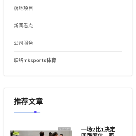
落地项目
新闻看点
公司服务
联络
mksports体育
推荐文章
一场2比1决定
四强席位，西