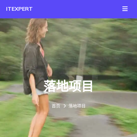
落地项目
首页
落地项目