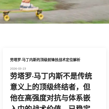
劳塔罗·马丁内斯的顶级前锋技战术定位解析
2026-03-23
劳塔罗·马丁内斯不是传统
意义上的顶级终结者，但
他在高强度对抗与体系嵌
入中的战术价值，已稳定