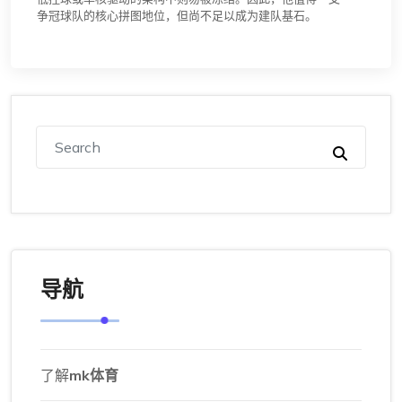
争冠球队的核心拼图地位，但尚不足以成为建队基石。
导航
了解
mk体育