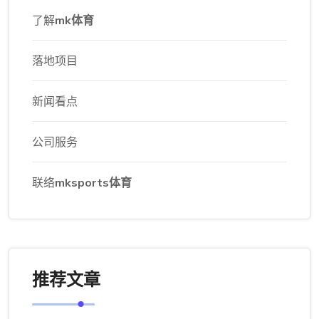
了解
mk体育
落地项目
新闻看点
公司服务
联络
mksports体育
推荐文章