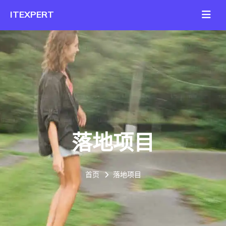
落地项目
首页
落地项目