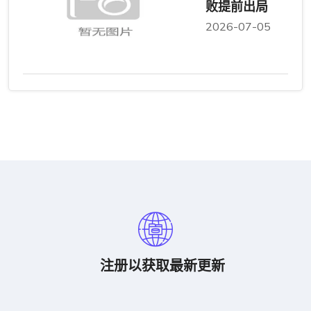
败提前出局
2026-07-05
注册以获取最新更新