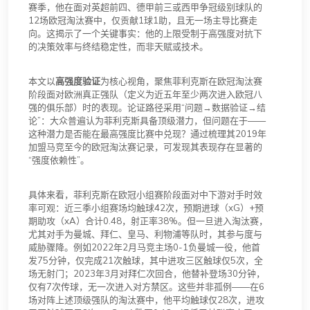
赛季，他在面对英超前四、德甲前三或西甲争冠级别球队的
12场欧冠淘汰赛中，仅贡献1球1助，且无一场主导比赛走
向。这揭示了一个关键事实：他的上限受制于高强度对抗下
的决策效率与终结稳定性，而非天赋或技术。
本文以
高强度验证
为核心视角，聚焦菲利克斯在欧冠淘汰赛
阶段面对欧洲真正强队（定义为近五年至少两次进入欧冠八
强的俱乐部）时的表现。论证路径采用“问题→数据验证→结
论”：大众普遍认为菲利克斯具备顶级潜力，但问题在于——
这种潜力是否能在最高强度比赛中兑现？通过梳理其2019年
加盟马竞至今的欧冠淘汰赛记录，可发现其表现存在显著的
“强度依赖性”。
具体来看，菲利克斯在欧冠小组赛阶段面对中下游对手时效
率可观：近三季小组赛场均触球42次，预期进球（xG）+预
期助攻（xA）合计0.48，射正率38%。但一旦进入淘汰赛，
尤其对手为曼城、拜仁、皇马、利物浦等队时，其参与度与
威胁骤降。例如2022年2月马竞主场0-1负曼城一役，他首
发75分钟，仅完成21次触球，其中进攻三区触球仅5次，全
场无射门；2023年3月对拜仁次回合，他替补登场30分钟，
仅有7次传球，无一次进入对方禁区。这些并非孤例——在6
场对阵上述顶级强队的淘汰赛中，他平均触球仅28次，进攻