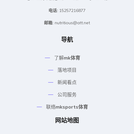
电话:
15257216877
邮箱:
nutritious@att.net
导航
了解
mk体育
落地项目
新闻看点
公司服务
联络
mksports体育
网站地图