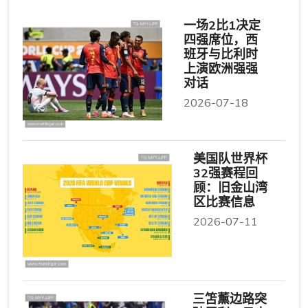
一场2比1决定
四强席位，西
班牙与比利时
上演欧洲强强
对话
2026-07-18
美国队世界杯
32强赛程回
顾：旧金山湾
区比赛信息
2026-07-11
三笘薰边路突