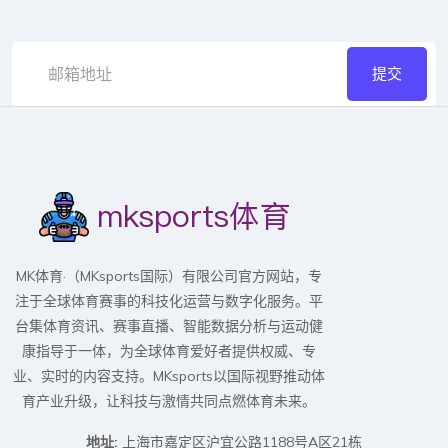
提交
MK体育·（MKsports国际）有限公司官方网站，专
注于全球体育赛事的科技化运营与数字化服务。平
台集体育资讯、赛事直播、智能数据分析与运动健
康指导于一体，为全球体育爱好者提供权威、专
业、实时的内容支持。MKsports以国际视野推动体
育产业升级，让科技与激情共同点燃体育未来。
地址:
上海市嘉定区沪宜公路1188号A区21栋