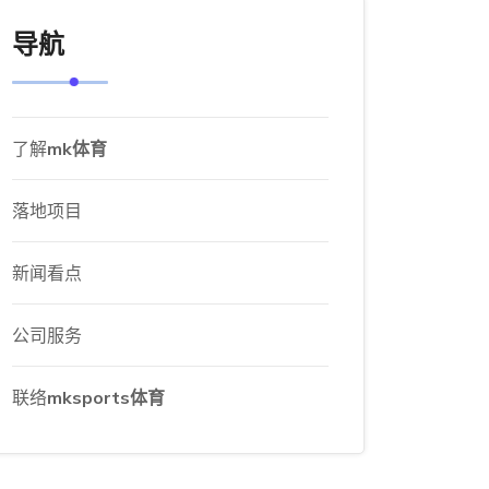
导航
了解
mk体育
落地项目
新闻看点
公司服务
联络
mksports体育