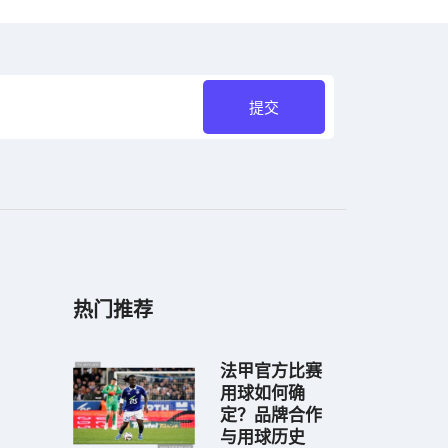
提交
热门推荐
法甲官方比赛
用球如何确
定？品牌合作
与用球历史