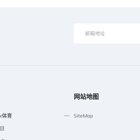
网站地图
k体育
SiteMap
目