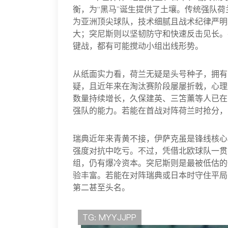
衡，为“黑马”诞生提供了土壤。传统强队
为亚洲顶尖球队，技术细腻且战术纪律严明
大；突尼斯则以坚韧防守和快速反击见长。
键战，都有可能搅动小组出线形势。
从纸面实力看，荷兰无疑是头号种子，拥有
疑，且近年来在淘汰赛阶段屡屡折戟，心理
数量持续增长，久保建英、三笘薰等人已在
强队的能力。若能在首战对阵荷兰时抢分，
瑞典近年来青黄不接，伊萨克虽是锋线核心
强度对抗中吃亏。不过，凭借北欧球队一贯
组，仍有爆冷资本。突尼斯则是最被低估的
验丰富。若能在对阵瑞典或日本时守住平局
第二甚至头名。