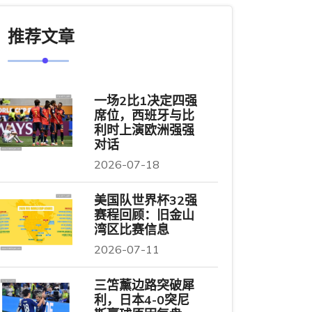
推荐文章
一场2比1决定四强
席位，西班牙与比
利时上演欧洲强强
对话
2026-07-18
美国队世界杯32强
赛程回顾：旧金山
湾区比赛信息
2026-07-11
三笘薰边路突破犀
利，日本4-0突尼