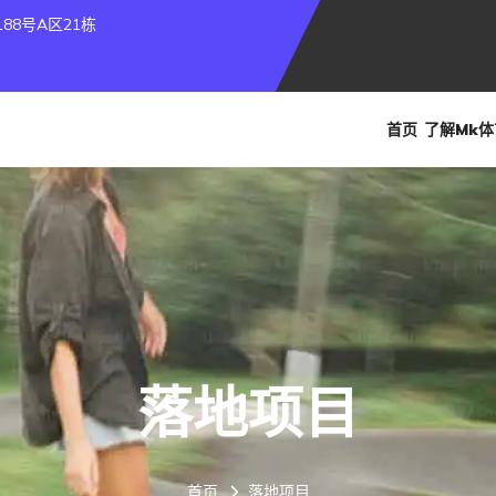
88号A区21栋
首页
了解
Mk体
落地项目
首页
落地项目