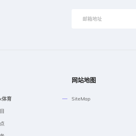
网站地图
k体育
SiteMap
目
点