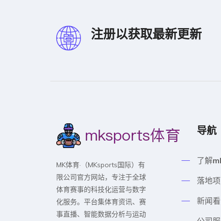
注册以获取最新更新
导航
了解
m
MK体育·（MKsports国际）有
限公司官方网站，专注于全球
落地项
体育赛事的科技化运营与数字
新闻看
化服务。平台集体育资讯、赛
事直播、智能数据分析与运动