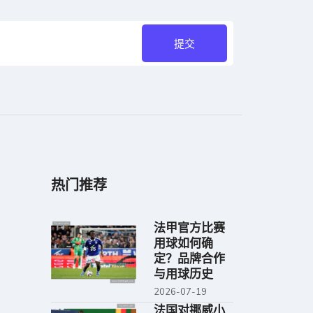
提交
热门推荐
法甲官方比赛
用球如何确
定？品牌合作
与用球历史
2026-07-19
法国对挪威小