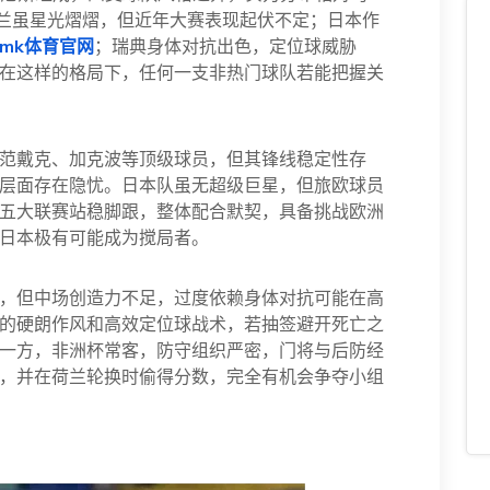
荷兰虽星光熠熠，但近年大赛表现起伏不定；日本作
mk体育官网
；瑞典身体对抗出色，定位球威胁
在这样的格局下，任何一支非热门球队若能把握关
范戴克、加克波等顶级球员，但其锋线稳定性存
层面存在隐忧。日本队虽无超级巨星，但旅欧球员
五大联赛站稳脚跟，整体配合默契，具备挑战欧洲
日本极有可能成为搅局者。
，但中场创造力不足，过度依赖身体对抗可能在高
的硬朗作风和高效定位球战术，若抽签避开死亡之
一方，非洲杯常客，防守组织严密，门将与后防经
，并在荷兰轮换时偷得分数，完全有机会争夺小组