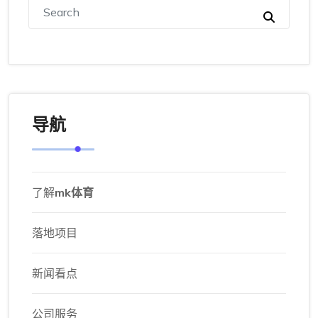
导航
了解
mk体育
落地项目
新闻看点
公司服务