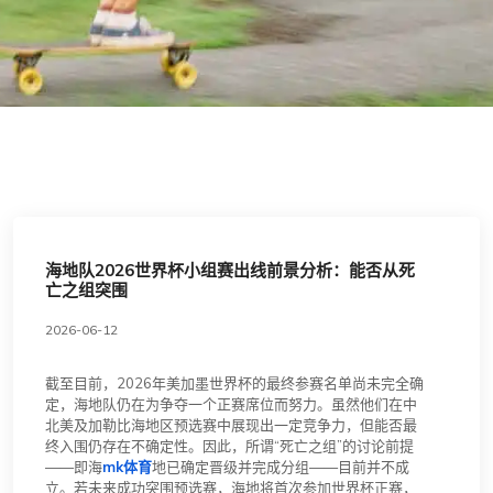
海地队2026世界杯小组赛出线前景分析：能否从死
亡之组突围
2026-06-12
截至目前，2026年美加墨世界杯的最终参赛名单尚未完全确
定，海地队仍在为争夺一个正赛席位而努力。虽然他们在中
北美及加勒比海地区预选赛中展现出一定竞争力，但能否最
终入围仍存在不确定性。因此，所谓“死亡之组”的讨论前提
——即海
mk体育
地已确定晋级并完成分组——目前并不成
立。若未来成功突围预选赛，海地将首次参加世界杯正赛，