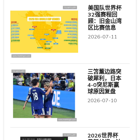
美国队世界杯
32强赛程回
顾：旧金山湾
区比赛信息
2026-07-11
三笘薰边路突
破犀利，日本
4-0突尼斯赢
球原因复盘
2026-07-10
2026世界杯