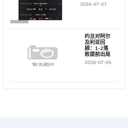
2026-07-07
约旦对阿尔
及利亚回
顾：1-2落
败提前出局
2026-07-05