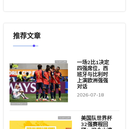
推荐文章
一场2比1决定
四强席位，西
班牙与比利时
上演欧洲强强
对话
2026-07-18
美国队世界杯
32强赛程回