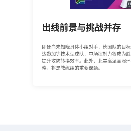
出线前景与挑战并存
即便尚未知晓具体小组对手，德国队的目标
达黎加等技术型球队，中场控制力将成为胜
提升攻防转换效率。此外，北美高温高湿环
略，将是教练组的重要课题。