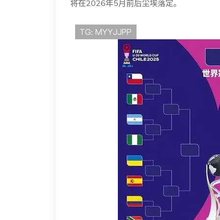
将在2026年5月前后尘埃落定。