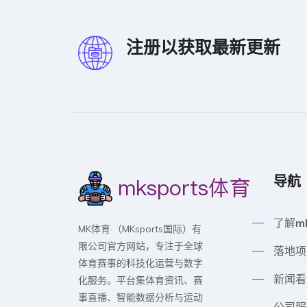
注册以获取最新更新
导航
了解
m
MK体育·（MKsports国际）有
限公司官方网站，专注于全球
落地项
体育赛事的科技化运营与数字
新闻看
化服务。平台集体育资讯、赛
事直播、智能数据分析与运动