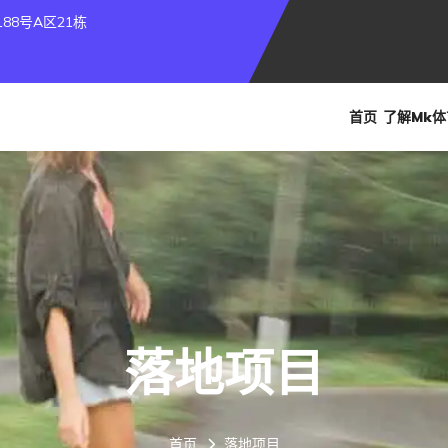
88号A区21栋
首页
了解
Mk体
落地项目
首页
落地项目