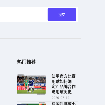
提交
热门推荐
法甲官方比赛
用球如何确
定？品牌合作
与用球历史
2026-07-19
法国对挪威小