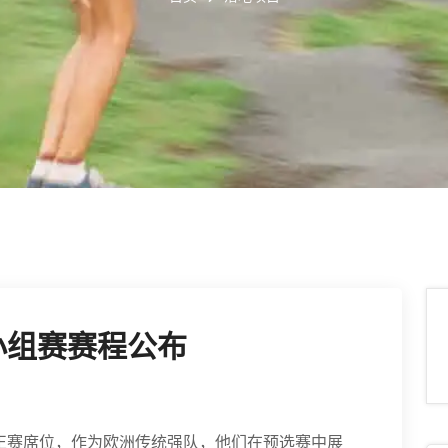
小组赛赛程公布
杯正赛席位，作为欧洲传统强队，他们在预选赛中展