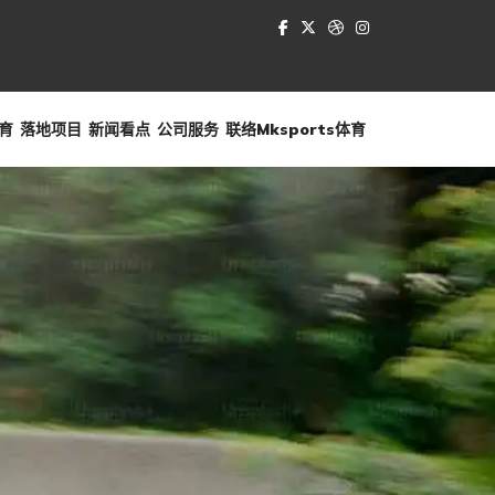
育
落地项目
新闻看点
公司服务
联络
Mksports体育