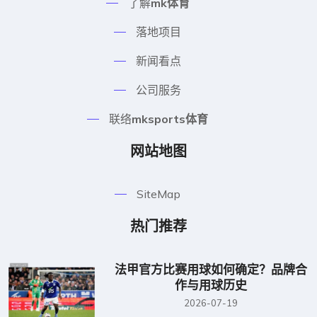
了解
mk体育
落地项目
新闻看点
公司服务
联络
mksports体育
网站地图
SiteMap
热门推荐
法甲官方比赛用球如何确定？品牌合
作与用球历史
2026-07-19