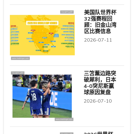
美国队世界杯
32强赛程回
顾：旧金山湾
区比赛信息
2026-07-11
三笘薰边路突
破犀利，日本
4-0突尼斯赢
球原因复盘
2026-07-10