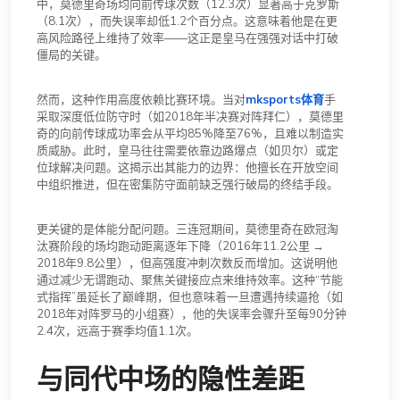
中，莫德里奇场均向前传球次数（12.3次）显著高于克罗斯
（8.1次），而失误率却低1.2个百分点。这意味着他是在更
高风险路径上维持了效率——这正是皇马在强强对话中打破
僵局的关键。
然而，这种作用高度依赖比赛环境。当对
mksports体育
手
采取深度低位防守时（如2018年半决赛对阵拜仁），莫德里
奇的向前传球成功率会从平均85%降至76%，且难以制造实
质威胁。此时，皇马往往需要依靠边路爆点（如贝尔）或定
位球解决问题。这揭示出其能力的边界：他擅长在开放空间
中组织推进，但在密集防守面前缺乏强行破局的终结手段。
更关键的是体能分配问题。三连冠期间，莫德里奇在欧冠淘
汰赛阶段的场均跑动距离逐年下降（2016年11.2公里 →
2018年9.8公里），但高强度冲刺次数反而增加。这说明他
通过减少无谓跑动、聚焦关键接应点来维持效率。这种“节能
式指挥”虽延长了巅峰期，但也意味着一旦遭遇持续逼抢（如
2018年对阵罗马的小组赛），他的失误率会骤升至每90分钟
2.4次，远高于赛季均值1.1次。
与同代中场的隐性差距