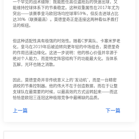
一个罕见的战术缝隙：既能胜任高位逼抢后的快速出球，又
能维持控球体系下的节奏稳定。这种双重属性在2017年尤为
突出——该赛季皇马欧冠场均控球率59%，但反击进球占比
达38%（联赛最高）。莫德里奇正是连接这两种看似矛盾打
法的枢纽。
但这种适配性具有极强的时效性。随着C罗离队、卡塞米罗老
化，皇马在2019年后被迫转向更年轻的中场组合，莫德里奇
的作用迅速边缘化。这进一步说明：他的核心价值并非源于
绝对个人能力，而是特定阵容结构下的功能最大化。当体系
瓦解，光环也随之消散。
因此，莫德里奇并非传统意义上的“发动机”，而是一台精密
调校的节奏控制器。他的伟大不在于创造数据，而在于让整
支球队在最需要的时候，以最高效的方式运转起来——而这
恰恰是欧冠三连冠这种极限竞争中最稀缺的品质。
上一篇
下一篇