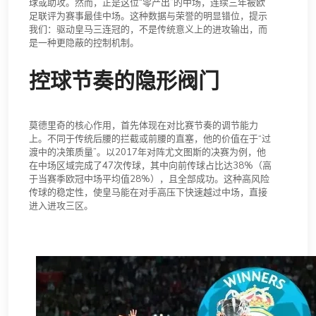
球或助攻。然而，正是这位“零产出”的中场，连续三年被欧
足联评为赛事最佳中场。这种数据与荣誉的明显错位，提示
我们：驱动皇马三连冠的，不是传统意义上的进攻输出，而
是一种更隐蔽的控制机制。
控球节奏的隐形阀门
莫德里奇的核心作用，首先体现在对比赛节奏的调节能力
上。不同于传统后腰的拦截或前腰的直塞，他的价值在于“过
渡中的决策质量”。以2017年对阵尤文图斯的决赛为例，他
在中场区域完成了47次传球，其中向前传球占比达38%（高
于当赛季欧冠中场平均值28%），且全部成功。这种高风险
传球的稳定性，使皇马能在对手高压下快速越过中场，直接
进入进攻三区。