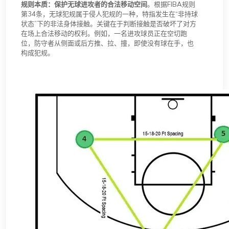
规则本质：保护无球进攻者的合法移动空间
。根据FIBA规则
第34条，无球犯规属于侵人犯规的一种，特指发生在“非持球
状态”下的非法身体接触。关键在于判断接触是否破坏了对方
在场上合法移动的权利。例如，一名进攻球员正在空切跑
位，防守者从侧面或后方推、拉、撞，即使没有球在手，也
构成犯规。