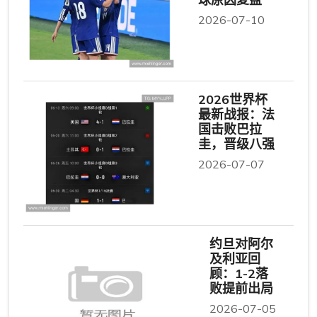
2026-07-10
2026世界杯
最新战报：法
国击败巴拉
圭，晋级八强
2026-07-07
约旦对阿尔
及利亚回
顾：1-2落
败提前出局
2026-07-05