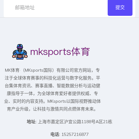
提交
MK体育·（MKsports国际）有限公司官方网站，专
注于全球体育赛事的科技化运营与数字化服务。平
台集体育资讯、赛事直播、智能数据分析与运动健
康指导于一体，为全球体育爱好者提供权威、专
业、实时的内容支持。MKsports以国际视野推动体
育产业升级，让科技与激情共同点燃体育未来。
地址:
上海市嘉定区沪宜公路1188号A区21栋
电话:
15257216877