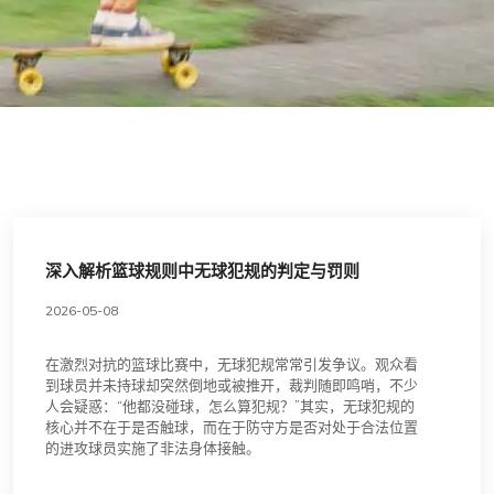
深入解析篮球规则中无球犯规的判定与罚则
2026-05-08
在激烈对抗的篮球比赛中，无球犯规常常引发争议。观众看
到球员并未持球却突然倒地或被推开，裁判随即鸣哨，不少
人会疑惑：“他都没碰球，怎么算犯规？”其实，无球犯规的
核心并不在于是否触球，而在于防守方是否对处于合法位置
的进攻球员实施了非法身体接触。