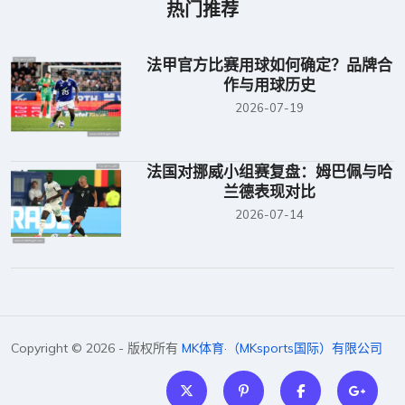
热门推荐
法甲官方比赛用球如何确定？品牌合
作与用球历史
2026-07-19
法国对挪威小组赛复盘：姆巴佩与哈
兰德表现对比
2026-07-14
Copyright © 2026 - 版权所有
MK体育·（MKsports国际）有限公司