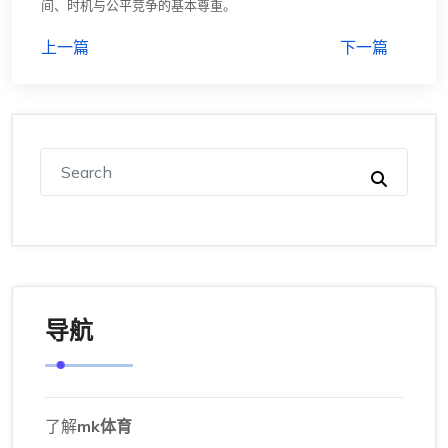
间、时机与公平竞争的基本尊重。
上一篇
下一篇
导航
了解
mk体育