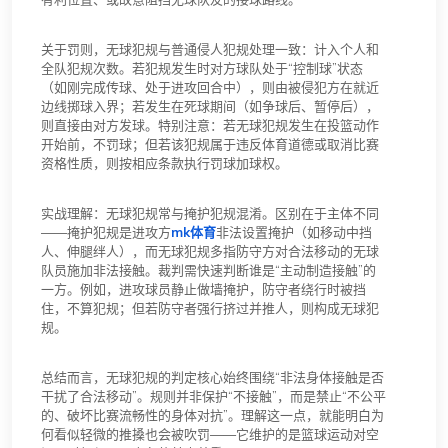
关于罚则，无球犯规与普通侵人犯规处理一致：计入个人和
全队犯规次数。若犯规发生时对方球队处于“控制球”状态
（如刚完成传球、处于进攻回合中），则由被侵犯方在就近
边线掷球入界；若发生在死球期间（如争球后、暂停后），
则直接由对方发球。特别注意：若无球犯规发生在投篮动作
开始前，不罚球；但若该犯规属于违反体育道德或取消比赛
资格性质，则按相应条款执行罚球加球权。
实战理解：无球犯规常与掩护犯规混淆。区别在于主体不同
——掩护犯规是进攻方
mk体育
非法设置掩护（如移动中挡
人、伸腿绊人），而无球犯规多指防守方对合法移动的无球
队员施加非法接触。裁判需快速判断谁是“主动制造接触”的
一方。例如，进攻球员静止做墙掩护，防守者绕行时被挡
住，不算犯规；但若防守者强行挤过并推人，则构成无球犯
规。
总结而言，无球犯规的判定核心始终围绕“非法身体接触是否
干扰了合法移动”。规则并非保护“不接触”，而是禁止“不公平
的、破坏比赛流畅性的身体对抗”。理解这一点，就能明白为
何看似轻微的推搡也会被吹罚——它维护的是篮球运动对空