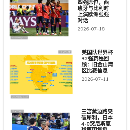
四强席位，西
班牙与比利时
上演欧洲强强
对话
2026-07-18
美国队世界杯
32强赛程回
顾：旧金山湾
区比赛信息
2026-07-11
三笘薰边路突
破犀利，日本
4-0突尼斯赢
球原因复盘